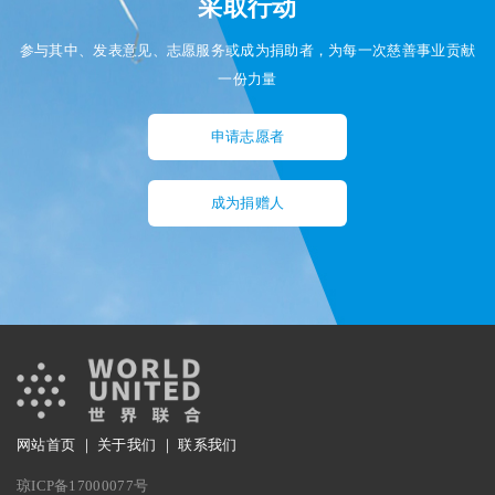
采取行动
参与其中、发表意见、志愿服务或成为捐助者，为每一次慈善事业贡献
一份力量
申请志愿者
成为捐赠人
网站首页
｜
关于我们
｜
联系我们
琼ICP备17000077号