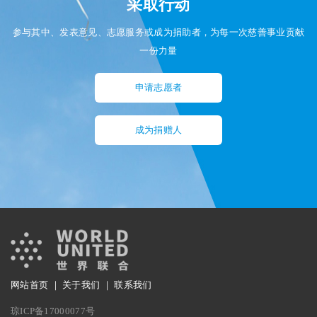
采取行动
参与其中、发表意见、志愿服务或成为捐助者，为每一次慈善事业贡献
一份力量
申请志愿者
成为捐赠人
网站首页
｜
关于我们
｜
联系我们
琼ICP备17000077号